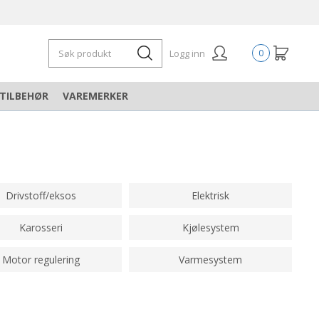
Logg inn
0
TILBEHØR
VAREMERKER
Drivstoff/eksos
Elektrisk
Karosseri
Kjølesystem
Motor regulering
Varmesystem