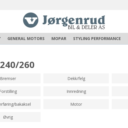
Y
GENERAL MOTORS
MOPAR
STYLING PERFORMANCE
 240/260
Bremser
Dekk/felg
Forstilling
Innredning
erføring/bakaksel
Motor
Øvrig