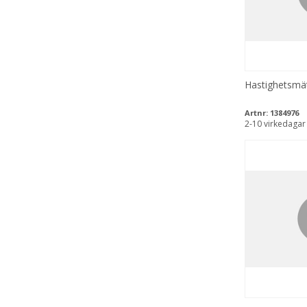
Hastighetsmä
Artnr:
1384976
2-10 virkedagar