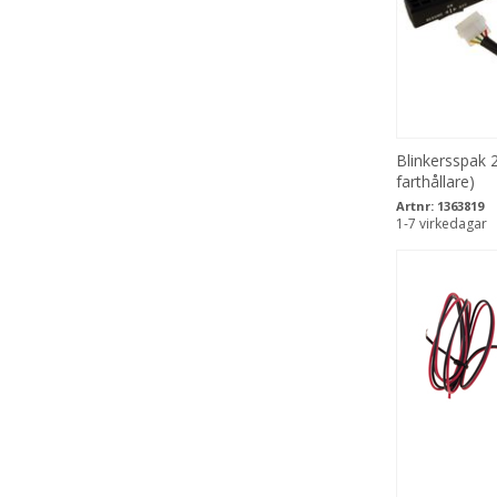
Blinkersspak 
farthållare)
Artnr:
1363819
1-7 virkedagar