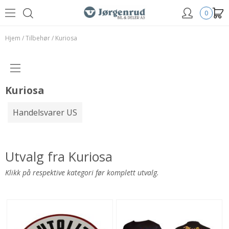
0
Hjem
/
Tilbehør
/
Kuriosa
Kuriosa
Handelsvarer US
Utvalg fra Kuriosa
Klikk på respektive kategori før komplett utvalg.