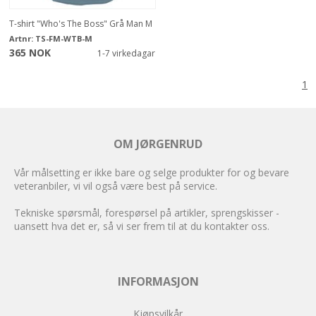
T-shirt "Who's The Boss" Grå Man M
Artnr:
TS-FM-WTB-M
365 NOK
1-7 virkedagar
1
OM JØRGENRUD
Vår målsetting er ikke bare og selge produkter for og bevare
veteranbiler, vi vil også være best på service.
Tekniske spørsmål, forespørsel på artikler, sprengskisser -
uansett hva det er, så vi ser frem til at du kontakter oss.
INFORMASJON
Kjøpsvilkår