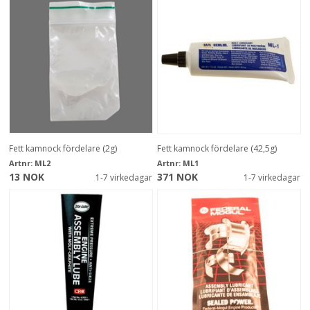
Fett kamnock fördelare (2g)
Fett kamnock fördelare (42,5g)
Artnr:
ML2
Artnr:
ML1
13 NOK
371 NOK
1-7 virkedagar
1-7 virkedagar