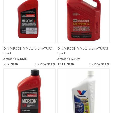
Olja MERCON-V Motorcraft ATF/PS 1
Olja MERCON-V Motorcraft ATF/PS 5
quart
quart
Artnr:
XT-5-QMC
Artnr:
XT-5-5QM
297 NOK
1311 NOK
1-7 virkedagar
1-7 virkedagar