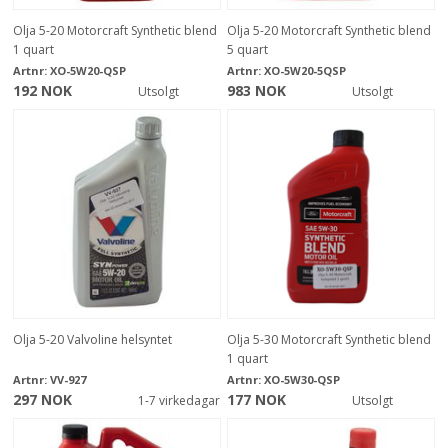
Olja 5-20 Motorcraft Synthetic blend
Olja 5-20 Motorcraft Synthetic blend
1 quart
5 quart
Artnr:
XO-5W20-QSP
Artnr:
XO-5W20-5QSP
192 NOK
983 NOK
Utsolgt
Utsolgt
Olja 5-20 Valvoline helsyntet
Olja 5-30 Motorcraft Synthetic blend
1 quart
Artnr:
VV-927
Artnr:
XO-5W30-QSP
297 NOK
177 NOK
1-7 virkedagar
Utsolgt