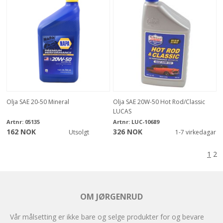
Olja SAE 20-50 Mineral
Olja SAE 20W-50 Hot Rod/Classic
LUCAS
Artnr:
05135
Artnr:
LUC-10689
162 NOK
326 NOK
Utsolgt
1-7 virkedagar
1
2
OM JØRGENRUD
Vår målsetting er ikke bare og selge produkter for og bevare