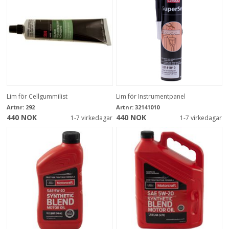
Lim för Cellgummilist
Lim för Instrumentpanel
Artnr:
292
Artnr:
32141010
440 NOK
440 NOK
1-7 virkedagar
1-7 virkedagar