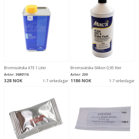
Bromsvätska ATE 1 Liter
Bromsvätska Silikon 0,95 liter
Artnr:
3680116
Artnr:
230
328 NOK
1186 NOK
1-7 virkedagar
1-7 virkedagar