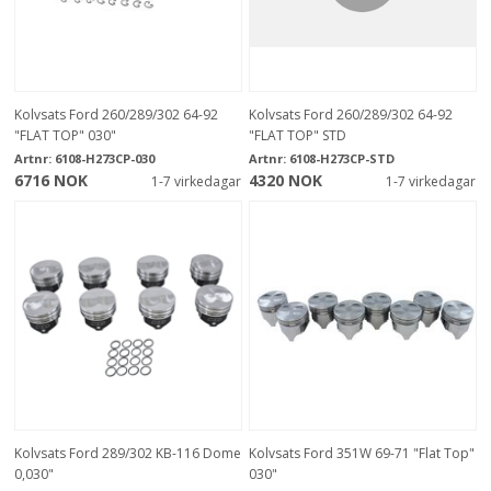
Kolvsats Ford 260/289/302 64-92
Kolvsats Ford 260/289/302 64-92
"FLAT TOP" 030"
"FLAT TOP" STD
Artnr:
6108-H273CP-030
Artnr:
6108-H273CP-STD
6716 NOK
4320 NOK
1-7 virkedagar
1-7 virkedagar
Kolvsats Ford 289/302 KB-116 Dome
Kolvsats Ford 351W 69-71 "Flat Top"
0,030"
030"