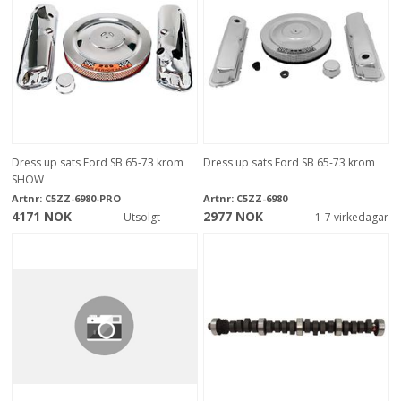
Dress up sats Ford SB 65-73 krom
Dress up sats Ford SB 65-73 krom
SHOW
Artnr:
C5ZZ-6980-PRO
Artnr:
C5ZZ-6980
4171 NOK
2977 NOK
Utsolgt
1-7 virkedagar