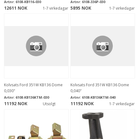
Artnr:
6108-KB116-030
Artnr:
6108-336P-030
12611 NOK
5895 NOK
1-7 virkedagar
1-7 virkedagar
Kolvsats Ford 351W KB136 Dome
Kolvsats Ford 351W KB136 Dome
0,030"
0,040"
Artnr:
6108-KB136KTM-030
Artnr:
6108-KB136KTM-040
11192 NOK
11192 NOK
Utsolgt
1-7 virkedagar