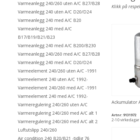
Varmeanlegg 240/260 uten A/C B27/B28
Klikk på respe
Varmeanlegg 240 uten A/C D20/D24
Varmeanlegg 240 med A/C B20
Varmeanlegg 240 med A/C
B17/B19/B21/B23
Varmeanlegg 240 med A/C B200/B230
Varmeanlegg 240/260 med A/C B27/B28
Varmeanlegg 240 med A/C D20/D24
Varmeelement 240/260 uten A/C -1991
Varmeelement 240 uten A/C 1992-
Varmeelement 240/260 med A/C -1991
Varmeelement 240 med A/C 1992-
Ackumulator 
Varmeregulering 240/260 uten A/C
Varmeregulering 240/260 med A/C alt 1
Artnr:
9131972
2-10 virkedagar
Varmeregulering 240/260 med A/C alt 2
Luftutslipp 240/260
Air condition 240 B20/B21 -tidlig 76