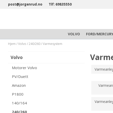
post@jorgenrud.no
Tlf: 69835550
VOLVO
FORD/MERCUR
Hjem
/
Volvo
/
240/260
/
Varmesystem
Varme
Volvo
Motorer Volvo
Varmeanleg
PV/Duett
Amazon
Varmeanl
P1800
Varmeanle
140/164
240/260