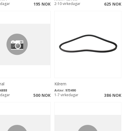
edagar
195 NOK
2-10 virkedagar
625 NOK
ral
Kilrem
6888
Artnr:
973490
edagar
500 NOK
1-7 virkedagar
386 NOK