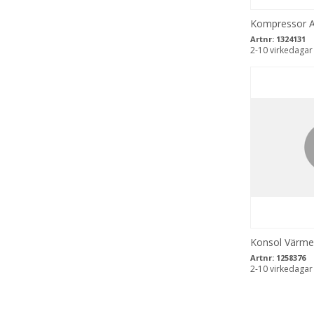
Kompressor A
Artnr:
1324131
2-10 virkedagar
Konsol Värme
Artnr:
1258376
2-10 virkedagar