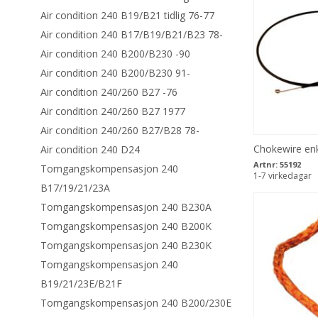
Air condition 240 B19/B21 tidlig 76-77
Air condition 240 B17/B19/B21/B23 78-
Air condition 240 B200/B230 -90
Air condition 240 B200/B230 91-
Air condition 240/260 B27 -76
Air condition 240/260 B27 1977
Air condition 240/260 B27/B28 78-
Chokewire en
Air condition 240 D24
Artnr:
55192
Tomgangskompensasjon 240
1-7 virkedagar
B17/19/21/23A
Tomgangskompensasjon 240 B230A
Tomgangskompensasjon 240 B200K
Tomgangskompensasjon 240 B230K
Tomgangskompensasjon 240
B19/21/23E/B21F
Tomgangskompensasjon 240 B200/230E