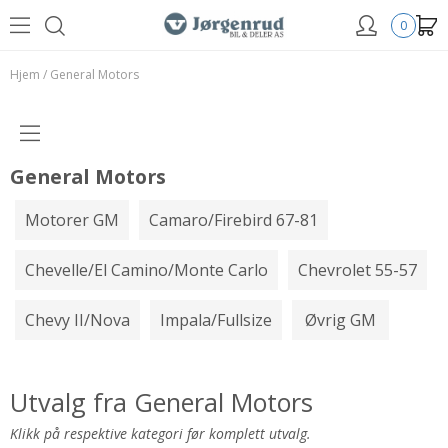
0
Hjem
/
General Motors
General Motors
Motorer GM
Camaro/Firebird 67-81
Chevelle/El Camino/Monte Carlo
Chevrolet 55-57
Chevy II/Nova
Impala/Fullsize
Øvrig GM
Utvalg fra General Motors
Klikk på respektive kategori før komplett utvalg.