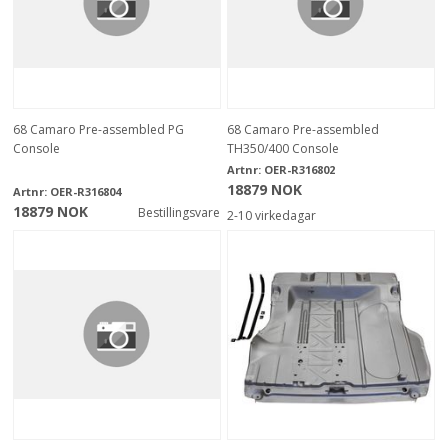
68 Camaro Pre-assembled PG
68 Camaro Pre-assembled
Console
TH350/400 Console
Artnr:
OER-R316802
18879 NOK
Artnr:
OER-R316804
18879 NOK
Bestillingsvare
2-10 virkedagar