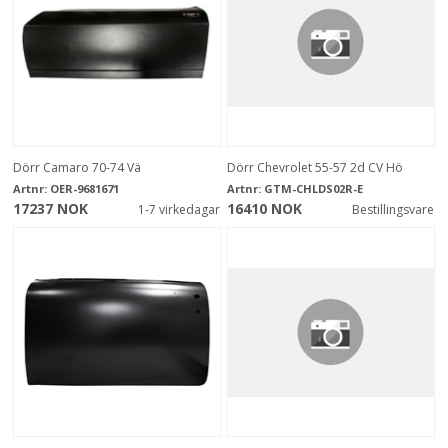
Dörr Camaro 70-74 Vä
Dörr Chevrolet 55-57 2d CV Hö
Artnr:
OER-9681671
Artnr:
GTM-CHLDS02R-E
17237 NOK
16410 NOK
1-7 virkedagar
Bestillingsvare