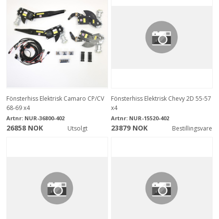
Fönsterhiss Elektrisk Camaro CP/CV
Fönsterhiss Elektrisk Chevy 2D 55-57
68-69 x4
x4
Artnr:
NUR-36800-402
Artnr:
NUR-15520-402
26858 NOK
23879 NOK
Utsolgt
Bestillingsvare