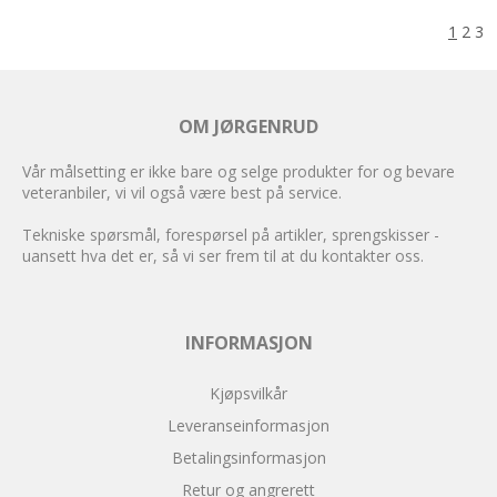
1
2
3
OM JØRGENRUD
Vår målsetting er ikke bare og selge produkter for og bevare
veteranbiler, vi vil også være best på service.
Tekniske spørsmål, forespørsel på artikler, sprengskisser -
uansett hva det er, så vi ser frem til at du kontakter oss.
INFORMASJON
Kjøpsvilkår
Leveranseinformasjon
Betalingsinformasjon
Retur og angrerett