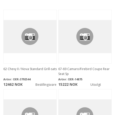
62 Chevy II / Nova Standard Grill-sats
67-69 Camaro/Firebird Coupe Rear
Seat Sp
Artnr:
OER-3792544
Artnr:
OER-14875
12462 NOK
15222 NOK
Bestillingsvare
Utsolgt