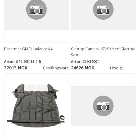
Bärarmar GM Tubular set/4
Cabtop Camaro 67-69 Med Glasruta
Svart
Artnr:
UPI-403133-1-R
Artnr:
CI-K57001
32013 NOK
24626 NOK
Bestillingsvare
Utsolgt