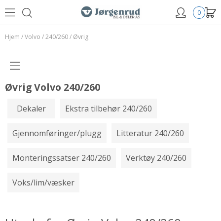
0
Hjem
/
Volvo
/
240/260
/
Øvrig
Øvrig Volvo 240/260
Dekaler
Ekstra tilbehør 240/260
Gjennomføringer/plugg
Litteratur 240/260
Monteringssatser 240/260
Verktøy 240/260
Voks/lim/væsker