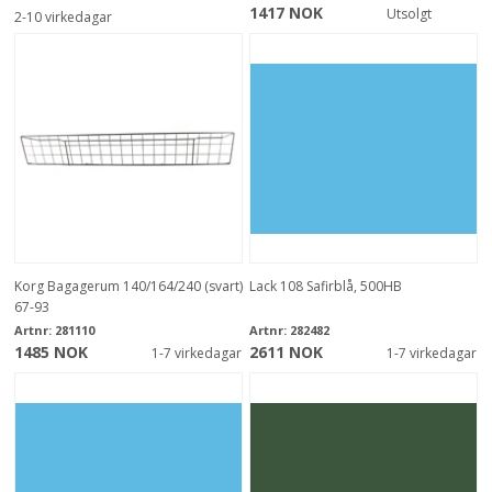
1417 NOK
Utsolgt
2-10 virkedagar
Korg Bagagerum 140/164/240 (svart)
Lack 108 Safirblå, 500HB
67-93
Artnr:
281110
Artnr:
282482
1485 NOK
2611 NOK
1-7 virkedagar
1-7 virkedagar