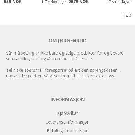
559 NOK
2679 NOK
1-7 virkedagar
1-7 virkedagar
1
2
3
OM JØRGENRUD
Vår målsetting er ikke bare og selge produkter for og bevare
veteranbiler, vi vil også være best på service.
Tekniske spørsmål, forespørsel på artikler, sprengskisser -
uansett hva det er, så vi ser frem til at du kontakter oss.
INFORMASJON
Kjøpsvilkår
Leveranseinformasjon
Betalingsinformasjon