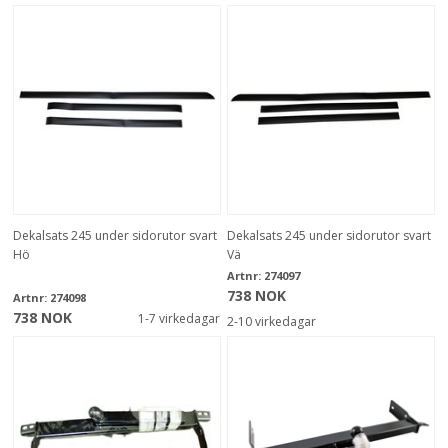
Dekalsats 245 under sidorutor svart
Dekalsats 245 under sidorutor svart
Hö
Vä
Artnr:
274097
738 NOK
Artnr:
274098
738 NOK
1-7 virkedagar
2-10 virkedagar