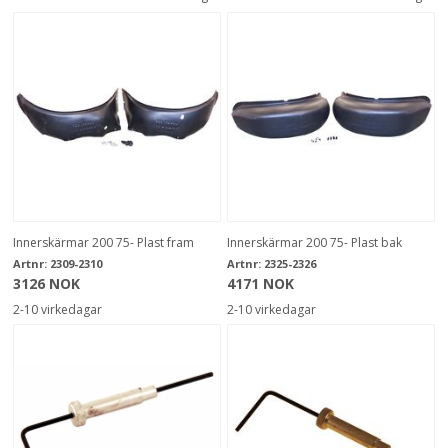
Innerskärmar 200 75- Plast fram
Innerskärmar 200 75- Plast bak
Artnr:
2309-2310
Artnr:
2325-2326
3126 NOK
4171 NOK
2-10 virkedagar
2-10 virkedagar