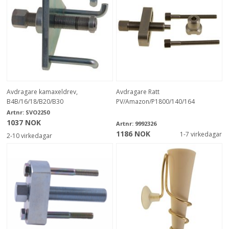
Avdragare kamaxeldrev,
Avdragare Ratt
B4B/16/18/B20/B30
PV/Amazon/P1800/140/164
Artnr:
SVO2250
1037 NOK
Artnr:
9992326
1186 NOK
1-7 virkedagar
2-10 virkedagar