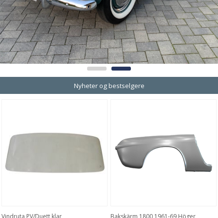
Nyheter og bestselgere
Vindruta PV/Duett klar
Bakskärm 1800 1961-69 Höger