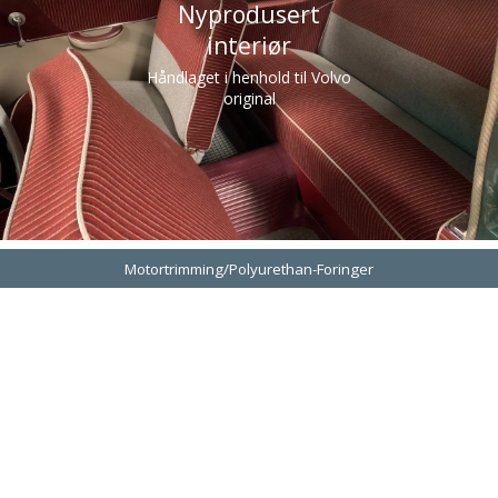
Nyprodusert
interiør
Håndlaget i henhold til Volvo
original
Motortrimming/Polyurethan-Foringer