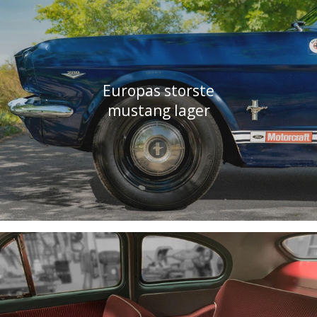
Europas storste
mustang lager