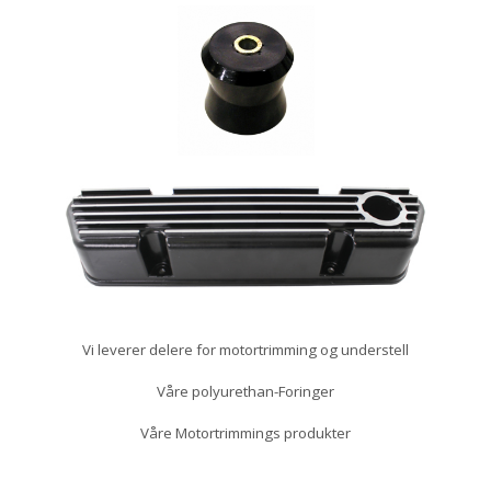
Vi leverer delere for motortrimming og understell
Våre polyurethan-Foringer
Våre Motortrimmings produkter