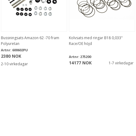
Bussningsats Amazon 62 -70 fram
Kolvsats med ringar B18 0,033"
Polyuretan
Race/OE höjd
Artnr:
600602PU
2380 NOK
Artnr:
275200
14177 NOK
1-7 virkedagar
2-10 virkedagar