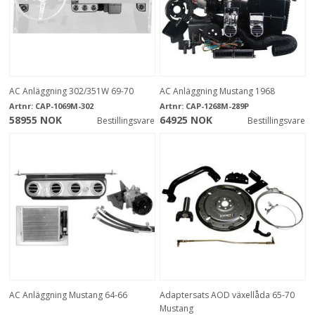
AC Anläggning 302/351W 69-70
AC Anläggning Mustang 1968
Artnr:
CAP-1069M-302
Artnr:
CAP-1268M-289P
58955 NOK
64925 NOK
Bestillingsvare
Bestillingsvare
AC Anläggning Mustang 64-66
Adaptersats AOD växellåda 65-70
Mustang