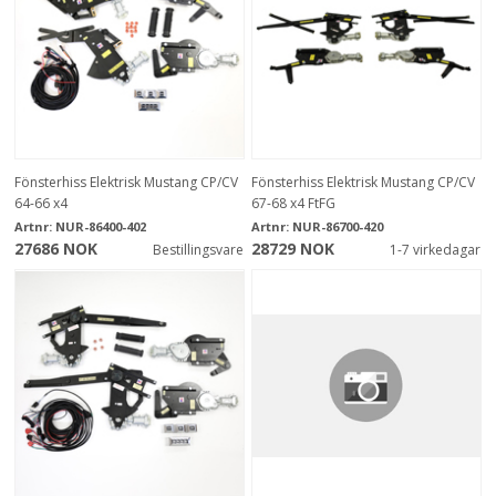
Fönsterhiss Elektrisk Mustang CP/CV
Fönsterhiss Elektrisk Mustang CP/CV
64-66 x4
67-68 x4 FtFG
Artnr:
NUR-86400-402
Artnr:
NUR-86700-420
27686 NOK
28729 NOK
Bestillingsvare
1-7 virkedagar