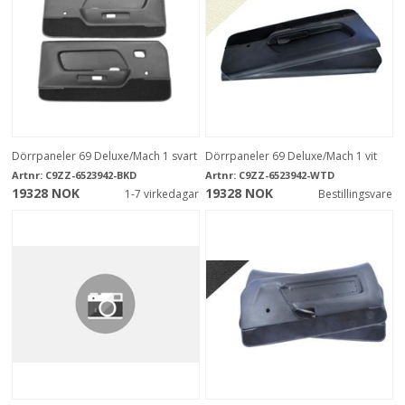
Dörrpaneler 69 Deluxe/Mach 1 svart
Dörrpaneler 69 Deluxe/Mach 1 vit
Artnr:
C9ZZ-6523942-BKD
Artnr:
C9ZZ-6523942-WTD
19328 NOK
19328 NOK
1-7 virkedagar
Bestillingsvare