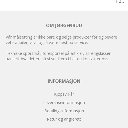
1
2
3
OM JØRGENRUD
Vår målsetting er ikke bare og selge produkter for og bevare
veteranbiler, vi vil også være best på service.
Tekniske spørsmål, forespørsel på artikler, sprengskisser -
uansett hva det er, så vi ser frem til at du kontakter oss.
INFORMASJON
Kjøpsvilkår
Leveranseinformasjon
Betalingsinformasjon
Retur og angrerett