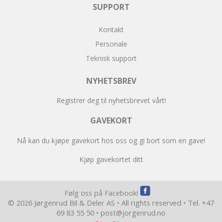
SUPPORT
Kontakt
Personale
Teknisk support
NYHETSBREV
Registrer deg til nyhetsbrevet vårt!
GAVEKORT
Nå kan du kjøpe gavekort hos oss og gi bort som en gave!
Kjøp gavekortet ditt
Følg oss på Facebook!
© 2026 Jørgenrud Bil & Deler AS • All rights reserved • Tel. +47
69 83 55 50 •
post@jorgenrud.no