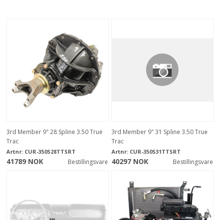
3rd Member 9" 28 Spline 3.50 True
3rd Member 9" 31 Spline 3.50 True
Trac
Trac
Artnr:
CUR-350S28TTSRT
Artnr:
CUR-350S31TTSRT
41789 NOK
40297 NOK
Bestillingsvare
Bestillingsvare