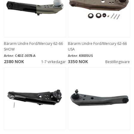
Bärarm Undre Ford/Mercury 62-66
Bärarm Undre Ford/Mercury 62-66
SHOW
USA
Artnr:
C4DZ-3078-A
Artnr:
K8035US
2380 NOK
3350 NOK
1-7 virkedagar
Bestillingsvare