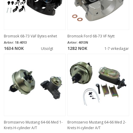
Bromsok 68-73 VäF Bytes enhet
Bromsok Ford 68-73 VF Nytt
Artnr:
18-4013
Artnr:
4013N
1634 NOK
1282 NOK
Utsolgt
1-7 virkedagar
Bromsservo Mustang 64-66 Med 1-
Bromsservo Mustang 64-66 Med 2-
Krets H-cylinder A/T
Krets H-cylinder A/T