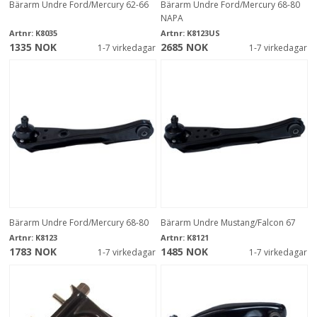
Bärarm Undre Ford/Mercury 62-66
Bärarm Undre Ford/Mercury 68-80
NAPA
Artnr:
K8035
Artnr:
K8123US
1335 NOK
2685 NOK
1-7 virkedagar
1-7 virkedagar
Bärarm Undre Ford/Mercury 68-80
Bärarm Undre Mustang/Falcon 67
Artnr:
K8123
Artnr:
K8121
1783 NOK
1485 NOK
1-7 virkedagar
1-7 virkedagar