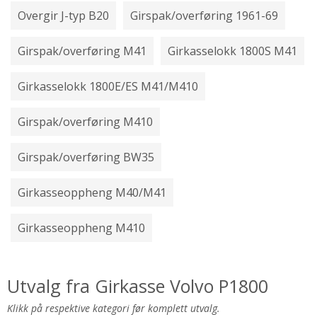
Overgir J-typ B20
Girspak/overføring 1961-69
Girspak/overføring M41
Girkasselokk 1800S M41
Girkasselokk 1800E/ES M41/M410
Girspak/overføring M410
Girspak/overføring BW35
Girkasseoppheng M40/M41
Girkasseoppheng M410
Utvalg fra Girkasse Volvo P1800
Klikk på respektive kategori før komplett utvalg.