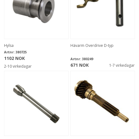
Hylsa
Hävarm Overdrive D-typ
Artnr:
380725
1102 NOK
Artnr:
380249
671 NOK
1-7 virkedagar
2-10 virkedagar