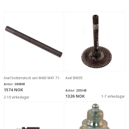
Axel bottenstock sen M40/ M41 71-
Axel BW35
Artnr:
380808
1574 NOK
Artnr:
235548
1326 NOK
1-7 virkedagar
2-10 virkedagar