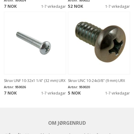
Artnr:
950024
Artnr:
950022
7 NOK
52 NOK
1-7 virkedagar
1-7 virkedagar
Skruv UNF 10-32x1 1/4" (32 mm) URX
Skruv UNC 10-24x3/8" (9 mm) URX
Artnr:
950026
Artnr:
950020
7 NOK
5 NOK
1-7 virkedagar
1-7 virkedagar
OM JØRGENRUD