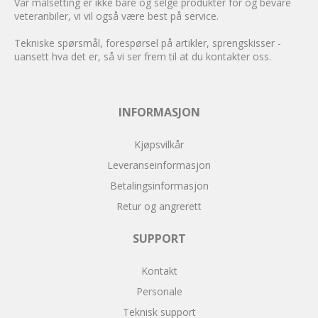
Vår målsetting er ikke bare og selge produkter for og bevare
veteranbiler, vi vil også være best på service.
Tekniske spørsmål, forespørsel på artikler, sprengskisser -
uansett hva det er, så vi ser frem til at du kontakter oss.
INFORMASJON
Kjøpsvilkår
Leveranseinformasjon
Betalingsinformasjon
Retur og angrerett
SUPPORT
Kontakt
Personale
Teknisk support