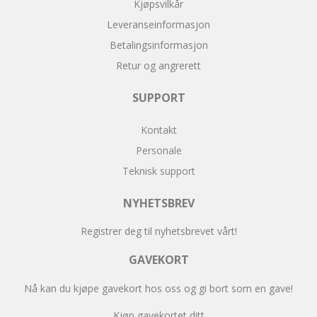
Kjøpsvilkår
Leveranseinformasjon
Betalingsinformasjon
Retur og angrerett
SUPPORT
Kontakt
Personale
Teknisk support
NYHETSBREV
Registrer deg til nyhetsbrevet vårt!
GAVEKORT
Nå kan du kjøpe gavekort hos oss og gi bort som en gave!
Kjøp gavekortet ditt