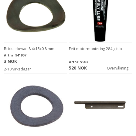
Bricka skevad 8,4x15x0,8 mm
Fett motormontering 284 g tub
Artnr:
941907
3 NOK
Artnr:
V903
520 NOK
Overvåkning
2-10 virkedagar