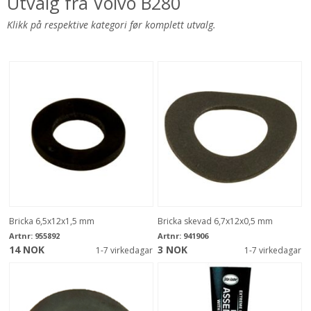
Utvalg fra Volvo B280
Klikk på respektive kategori før komplett utvalg.
Bricka 6,5x12x1,5 mm
Bricka skevad 6,7x12x0,5 mm
Artnr:
955892
Artnr:
941906
14 NOK
3 NOK
1-7 virkedagar
1-7 virkedagar