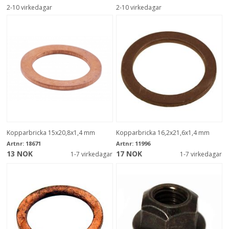
2-10 virkedagar
2-10 virkedagar
Kopparbricka 15x20,8x1,4 mm
Kopparbricka 16,2x21,6x1,4 mm
Artnr:
18671
Artnr:
11996
13 NOK
17 NOK
1-7 virkedagar
1-7 virkedagar