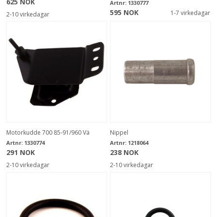
625 NOK
Artnr:
1330777
595 NOK
1-7 virkedagar
2-10 virkedagar
Motorkudde 700 85-91/960 Vä
Nippel
Artnr:
1330774
Artnr:
1218064
291 NOK
238 NOK
2-10 virkedagar
2-10 virkedagar