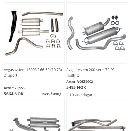
Avgassystem 1800S/E 66-69 (70-73)
Avgassystem 200-serie 79-93
2" sport
rostfritt
Artnr:
VOK50902
5495 NOK
Artnr:
292225
5664 NOK
Overvåkning
2-10 virkedagar