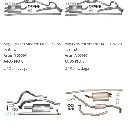
Avgassystem Amazon Kombi 62-66
Avgassystem Amazon Kombi 67-70
rostfritt
rostfritt
Artnr:
VO30601
Artnr:
VO30801
6495 NOK
6995 NOK
2-10 virkedagar
2-10 virkedagar