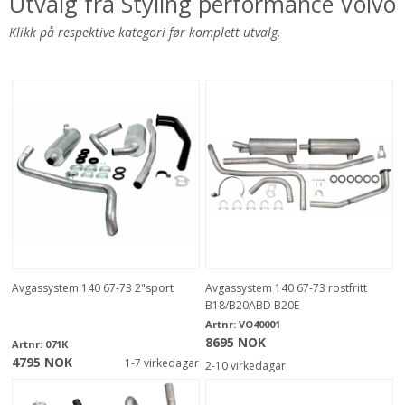
Utvalg fra Styling performance Volvo
Klikk på respektive kategori før komplett utvalg.
Avgassystem 140 67-73 2"sport
Avgassystem 140 67-73 rostfritt
B18/B20ABD B20E
Artnr:
VO40001
8695 NOK
Artnr:
071K
4795 NOK
1-7 virkedagar
2-10 virkedagar