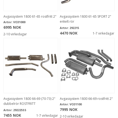
Avgassystem 1800 61-65 rostfritt 2"
Avgassystem 1800 61-65 SPORT 2"
enkelt rör
Artnr:
VO31000
6995 NOK
Artnr:
292215
4470 NOK
1-7 virkedagar
2-10 virkedagar
Avgassystem 1800 66-69 (70-73) 2"
Avgassystem 1800 66-69 rostfritt 2"
dubbelrör ROSTFRITT
Artnr:
VO31100
7995 NOK
Artnr:
292225SS
7455 NOK
1-7 virkedagar
2-10 virkedagar