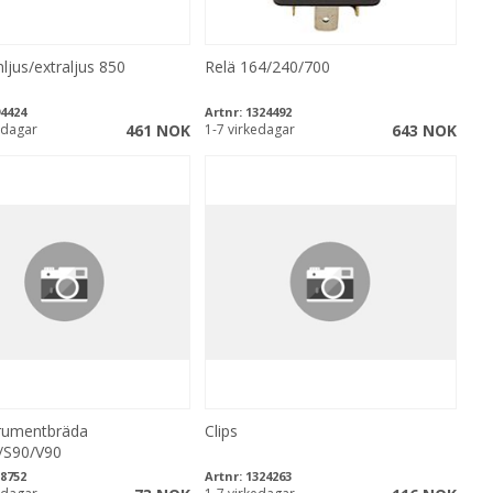
ljus/extraljus 850
Relä 164/240/700
4424
Artnr:
1324492
edagar
461 NOK
1-7 virkedagar
643 NOK
trumentbräda
Clips
/S90/V90
8752
Artnr:
1324263