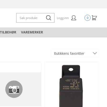
Logg inn
0
TILBEHØR
VAREMERKER
Butikkens favoritter