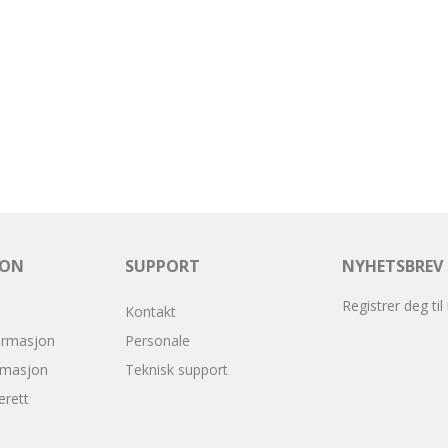
JON
SUPPORT
NYHETSBREV
Registrer deg til
Kontakt
ormasjon
Personale
rmasjon
Teknisk support
erett