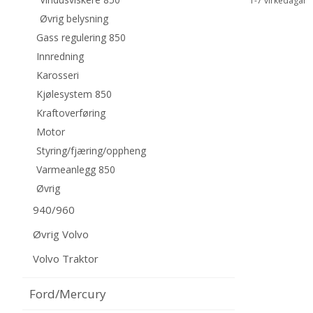
1-7 virkedagar
Øvrig belysning
Gass regulering 850
Innredning
Karosseri
Kjølesystem 850
Kraftoverføring
Motor
Styring/fjæring/oppheng
Varmeanlegg 850
Øvrig
940/960
Øvrig Volvo
Volvo Traktor
Ford/Mercury