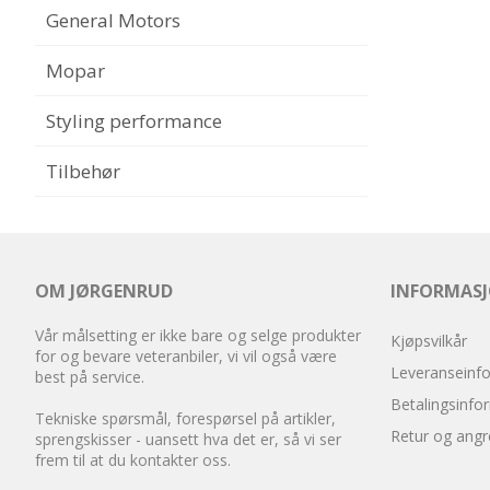
General Motors
Mopar
Styling performance
Tilbehør
OM JØRGENRUD
INFORMAS
Vår målsetting er ikke bare og selge produkter
Kjøpsvilkår
for og bevare veteranbiler, vi vil også være
Leveranseinf
best på service.
Betalingsinfo
Tekniske spørsmål, forespørsel på artikler,
Retur og angr
sprengskisser - uansett hva det er, så vi ser
frem til at du kontakter oss.