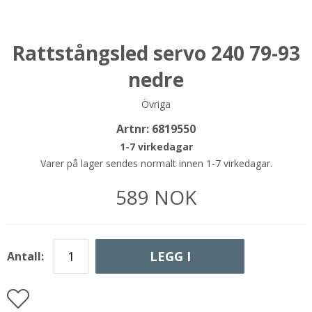
Rattstångsled servo 240 79-93
nedre
Övriga
Artnr:
6819550
1-7 virkedagar
Varer på lager sendes normalt innen 1-7 virkedagar.
589
NOK
LEGG I
Antall:
HANDLEKURVEN