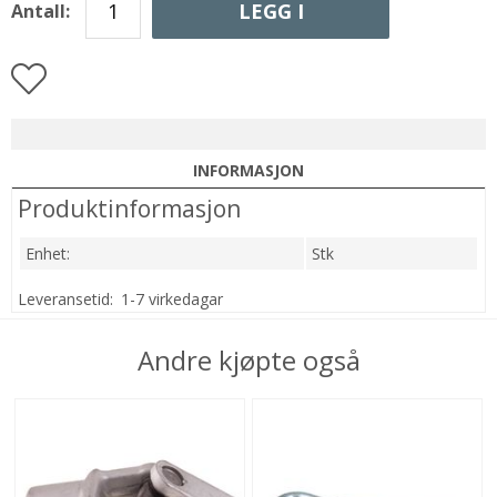
LEGG I
Antall:
HANDLEKURVEN
INFORMASJON
Produktinformasjon
Enhet:
Stk
Leveransetid:
1-7 virkedagar
Andre kjøpte også