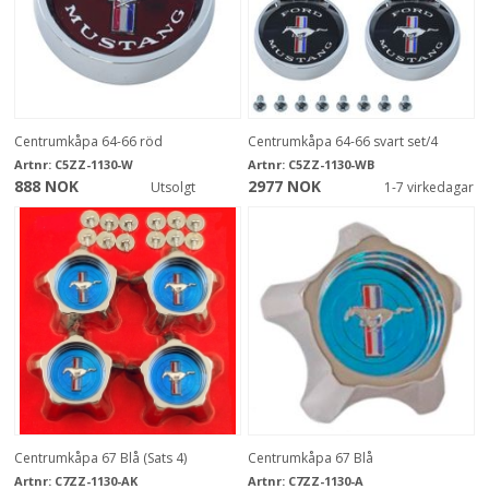
Centrumkåpa 64-66 röd
Centrumkåpa 64-66 svart set/4
Artnr:
C5ZZ-1130-W
Artnr:
C5ZZ-1130-WB
888 NOK
2977 NOK
Utsolgt
1-7 virkedagar
Centrumkåpa 67 Blå (Sats 4)
Centrumkåpa 67 Blå
Artnr:
C7ZZ-1130-AK
Artnr:
C7ZZ-1130-A