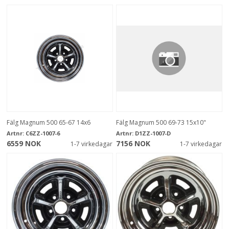
Fälg Magnum 500 65-67 14x6
Fälg Magnum 500 69-73 15x10"
Artnr:
C6ZZ-1007-6
Artnr:
D1ZZ-1007-D
6559 NOK
7156 NOK
1-7 virkedagar
1-7 virkedagar