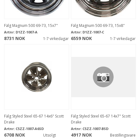
Fälg Magnum 500 69-73, 15x7"
Fälg Magnum 500 69-73, 15x8"
Artnr:
D1ZZ-1007-A
Artnr:
D1ZZ-1007-C
8731 NOK
6559 NOK
1-7 virkedagar
1-7 virkedagar
Fälg Styled Steel 65-67 14x6" Scott
Fälg Styled Steel 65-67 14x7" Scott
Drake
Drake
Artnr:
C5ZZ-1007-A6SD
Artnr:
C5ZZ-1007-BSD
6708 NOK
4917 NOK
Utsolgt
Bestillingsvare