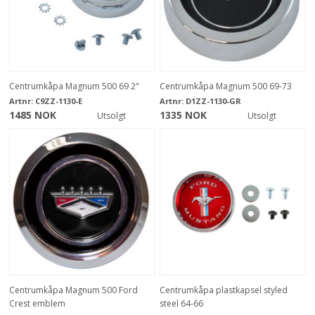
Centrumkåpa Magnum 500 69 2"
Centrumkåpa Magnum 500 69-73
Artnr:
C9ZZ-1130-E
Artnr:
D1ZZ-1130-GR
1485 NOK
1335 NOK
Utsolgt
Utsolgt
Centrumkåpa Magnum 500 Ford
Centrumkåpa plastkapsel styled
Crest emblem
steel 64-66