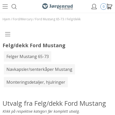
0
Hjem
/
Ford/Mercury
/
Ford Mustang 65-73
/
Felg/dekk
Felg/dekk Ford Mustang
Felger Mustang 65-73
Navkapsler/senterkåper Mustang
Monteringsdetaljer, hjulringer
Utvalg fra Felg/dekk Ford Mustang
Klikk på respektive kategori før komplett utvalg.