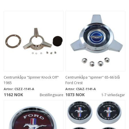
Centrumkåpa "Spinner Knock Off"
Centrumkåpa "spinner" 65-66 blå
1965
Ford Crest
Artnr:
C5ZZ-1141-A
Artnr:
C5AZ-1141-A
1162 NOK
1073 NOK
Bestillingsvare
1-7 virkedagar