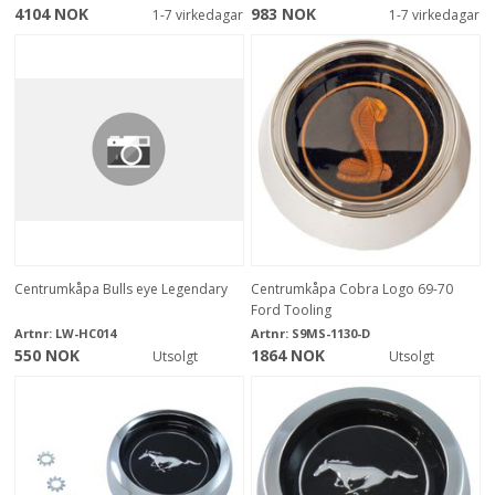
4104 NOK
983 NOK
1-7 virkedagar
1-7 virkedagar
Centrumkåpa Bulls eye Legendary
Centrumkåpa Cobra Logo 69-70
Ford Tooling
Artnr:
LW-HC014
Artnr:
S9MS-1130-D
550 NOK
1864 NOK
Utsolgt
Utsolgt