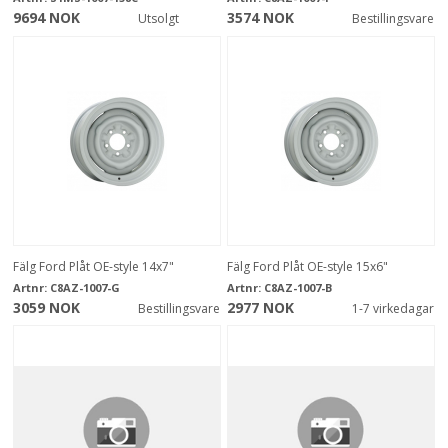
9694 NOK
3574 NOK
Utsolgt
Bestillingsvare
Fälg Ford Plåt OE-style 14x7"
Fälg Ford Plåt OE-style 15x6"
Artnr:
C8AZ-1007-G
Artnr:
C8AZ-1007-B
3059 NOK
2977 NOK
Bestillingsvare
1-7 virkedagar