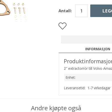
LEG
Antall:
INFORMASJON
Produktinformasjo
2" extractorrör till Volvo Am
Enhet:
Leveransetid:
1-7 virkedagar
Andre kjøpte også