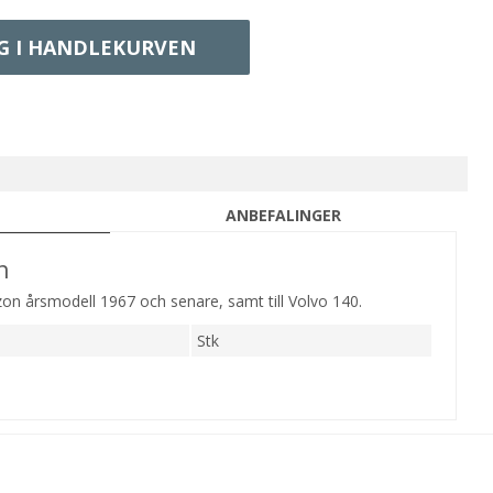
G I HANDLEKURVEN
ANBEFALINGER
n
azon årsmodell 1967 och senare, samt till Volvo 140.
Stk