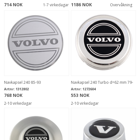
714 NOK
1186 NOK
1-7 virkedagar
Overvåkning
Navkapsel 240 85-93
Navkapsel 240 Turbo d=62 mm 79-
Artnr:
1312802
Artnr:
1272604
768 NOK
553 NOK
2-10 virkedagar
2-10 virkedagar