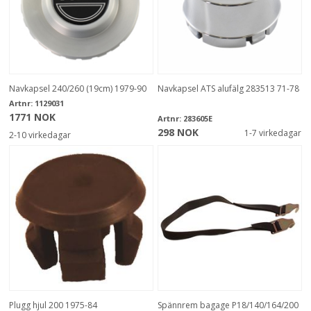
Navkapsel 240/260 (19cm) 1979-90
Navkapsel ATS alufälg 283513 71-78
Artnr:
1129031
1771 NOK
Artnr:
283605E
298 NOK
1-7 virkedagar
2-10 virkedagar
Plugg hjul 200 1975-84
Spännrem bagage P18/140/164/200