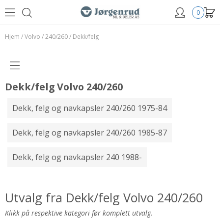
0
Hjem
/
Volvo
/
240/260
/
Dekk/felg
Dekk/felg Volvo 240/260
Dekk, felg og navkapsler 240/260 1975-84
Dekk, felg og navkapsler 240/260 1985-87
Dekk, felg og navkapsler 240 1988-
Utvalg fra Dekk/felg Volvo 240/260
Klikk på respektive kategori før komplett utvalg.