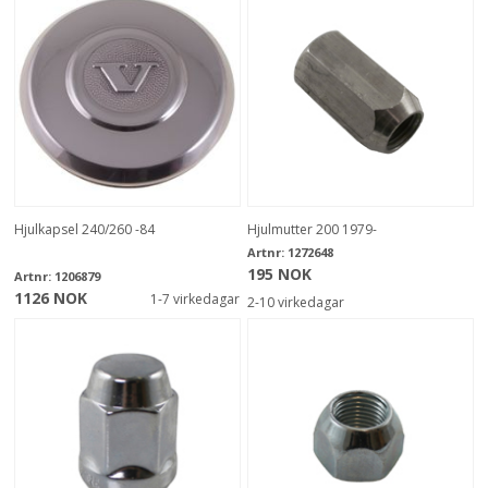
Hjulkapsel 240/260 -84
Hjulmutter 200 1979-
Artnr:
1272648
195 NOK
Artnr:
1206879
1126 NOK
1-7 virkedagar
2-10 virkedagar