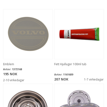
Emblem
Fett Hjullager 100ml tub
Artnr:
1372168
195 NOK
Artnr:
1161689
207 NOK
1-7 virkedagar
2-10 virkedagar