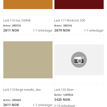
Lack 116 Gul, 500HB
Lack 117 Mörkröd, 500
Artnr:
283310
Artnr:
283316
2611 NOK
2679 NOK
1-7 virkedagar
1-7 virkedagar
Lack 119 Beige metallic, liter
Lack 130 Silver
Artnr:
1207532
3425 NOK
Artnr:
283639
2611 NOK
1-7 virkedagar
2-10 virkedagar