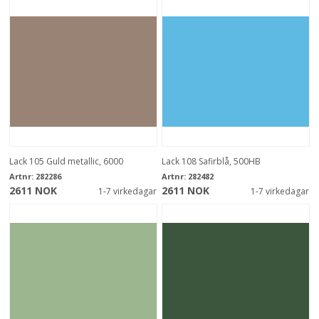
Lack 105 Guld metallic, 6000
Lack 108 Safirblå, 500HB
Artnr:
282286
Artnr:
282482
2611 NOK
2611 NOK
1-7 virkedagar
1-7 virkedagar