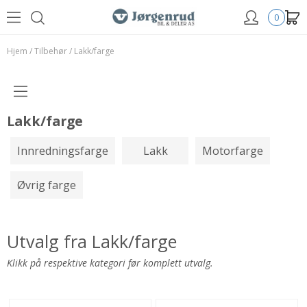
0
Hjem
/
Tilbehør
/
Lakk/farge
Lakk/farge
Innredningsfarge
Lakk
Motorfarge
Øvrig farge
Utvalg fra Lakk/farge
Klikk på respektive kategori før komplett utvalg.