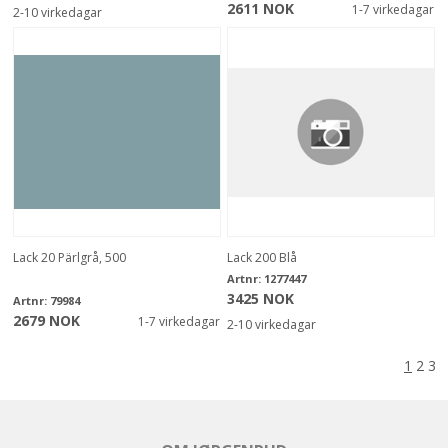
2611 NOK
1-7 virkedagar
2-10 virkedagar
Lack 20 Pärlgrå, 500
Lack 200 Blå
Artnr:
1277447
3425 NOK
Artnr:
79984
2679 NOK
1-7 virkedagar
2-10 virkedagar
1
2
3