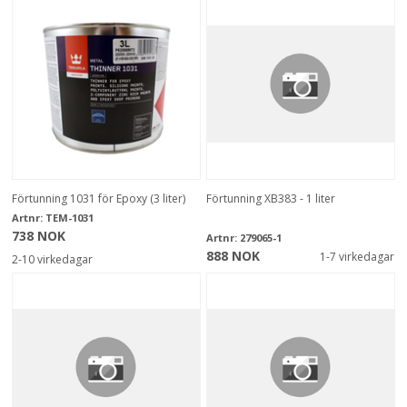
Förtunning 1031 för Epoxy (3 liter)
Förtunning XB383 - 1 liter
Artnr:
TEM-1031
738 NOK
Artnr:
279065-1
888 NOK
1-7 virkedagar
2-10 virkedagar