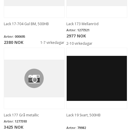
Lack 17-704 Gul BM, 500HB
Lack 173 Mellanröd
Artnr:
1277321
2977 NOK
Artnr:
000695
2380 NOK
1-7 virkedagar
2-10 virkedagar
Lack 177 Grå metallic
Lack 19 Svart, 500HB
Artnr:
1277393
3425 NOK
Artnr:
79982